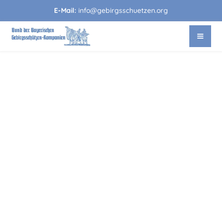
E-Mail:
info@gebirgsschuetzen.org